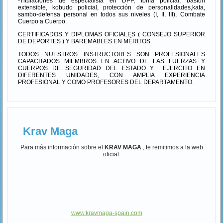
-Titulaciones de especialista en DPP, tonfa policial, bastón
extensible, kobudo policial, protección de personalidades,kata,
sambo-defensa personal en todos sus niveles (I, II, III), Combate
Cuerpo a Cuerpo.
CERTIFICADOS Y DIPLOMAS OFICIALES ( CONSEJO SUPERIOR
DE DEPORTES ) Y BAREMABLES EN MÉRITOS.
TODOS NUESTROS INSTRUCTORES SON PROFESIONALES
CAPACITADOS MIEMBROS EN ACTIVO DE LAS FUERZAS Y
CUERPOS DE SEGURIDAD DEL ESTADO Y EJERCITO EN
DIFERENTES UNIDADES, CON AMPLIA EXPERIENCIA
PROFESIONAL Y COMO PROFESORES DEL DEPARTAMENTO.
Krav Maga
Para más información sobre el
KRAV MAGA
, te remitimos a la web
oficial:
www.kravmaga-spain.com