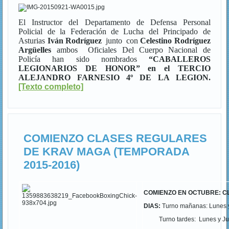
El Instructor del Departamento de Defensa Personal
Policial de la Federación de Lucha del Principado de
Asturias
Iván Rodríguez
junto
con
Celestino Rodríguez
Argüelles
ambos
Oficiales Del Cuerpo Nacional de
Policía
han sido nombrados
“CABALLEROS
LEGIONARIOS DE HONOR” en el TERCIO
ALEJANDRO FARNESIO 4º DE LA LEGION.
[Texto completo]
COMIENZO CLASES REGULARES
DE KRAV MAGA (TEMPORADA
2015-2016)
COMIENZO EN OCTUBRE: C
DIAS:
Turno mañanas: Lunes y
Turno tardes: Lunes y Juev