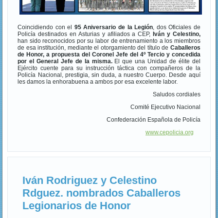
Coincidiendo con el
95 Aniversario de la Legión
, dos Oficiales de
Policía destinados en Asturias y afiliados a CEP,
Iván y Celestino,
han sido reconocidos por su labor de entrenamiento a los miembros
de esa institución, mediante el otorgamiento del título de
Caballeros
de Honor, a propuesta del Coronel Jefe del 4º Tercio y concedida
por el General Jefe de la misma.
El que una Unidad de élite del
Ejército cuente para su instrucción táctica con compañeros de la
Policía Nacional, prestigia, sin duda, a nuestro Cuerpo. Desde aquí
les damos la enhorabuena a ambos por esa excelente labor.
Saludos cordiales
Comité Ejecutivo Nacional
Confederación Española de Policía
www.cepolicia.org
Iván Rodriguez y Celestino
Rdguez. nombrados Caballeros
Legionarios de Honor