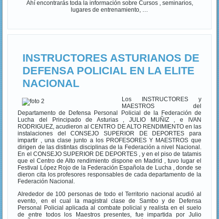
Ahí encontrarás toda la información sobre Cursos , seminarios,
lugares de entrenamiento, …
INSTRUCTORES ASTURIANOS DE
DEFENSA POLICIAL EN LA ELITE
NACIONAL
Los INSTRUCTORES y
MAESTROS del
Departamento de Defensa Personal Policial de la Federación de
Lucha del Principado de Asturias , JULIO MUÑIZ , e IVAN
RODRIGUEZ, acudieron al CENTRO DE ALTO RENDIMIENTO en las
instalaciones del CONSEJO SUPERIOR DE DEPORTES para
impartir , una clase junto a los PROFESORES Y MAESTROS que
dirigen de las distintas disciplinas de la Federación a nivel Nacional.
En el CONSEJO SUPERIOR DE DEPORTES , y en el piso de tatamis
que el Centro de Alto rendimiento dispone en Madrid , tuvo lugar el
Festival López Rojo de la Federación Española de Lucha , donde se
dieron cita los profesores responsables de cada departamento de la
Federación Nacional.
Alrededor de 100 personas de todo el Territorio nacional acudió al
evento, en el cual la magistral clase de Sambo y de Defensa
Personal Policial aplicada al combate policial y realista en el suelo
de entre todos los Maestros presentes, fue impartida por Julio