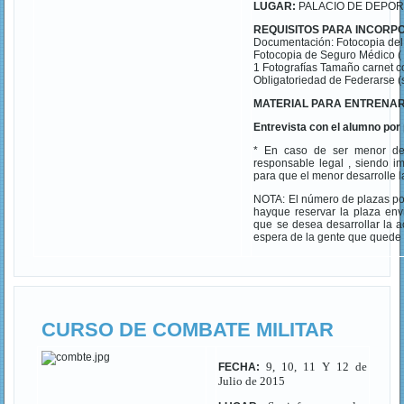
LUGAR:
PALACIO DE DEPOR
REQUISITOS PARA INCORP
Documentación: Fotocopia del
Fotocopia de Seguro Médico ( 
1 Fotografías Tamaño carnet co
Obligatoriedad de Federarse (
MATERIAL PARA ENTRENA
Entrevista con el alumno por 
* En caso de ser menor de 
responsable legal , siendo im
para que el menor desarrolle l
NOTA: El número de plazas por 
hayque reservar la plaza en
que se desea desarrollar la a
espera de la gente que quede 
CURSO DE COMBATE MILITAR
9, 10, 11 Y 12 de
FECHA:
Julio de 2015