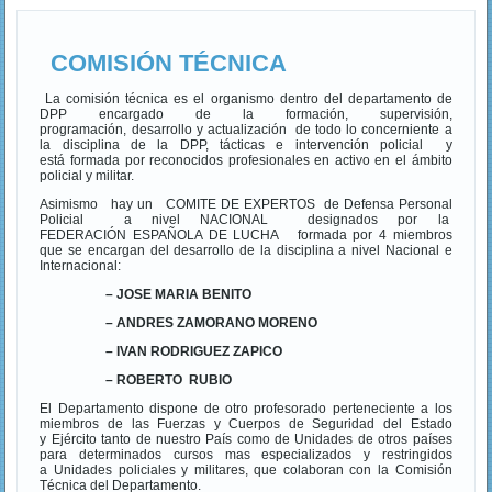
COMISIÓN TÉCNICA
La comisión técnica es el organismo dentro del departamento de
DPP encargado de la formación, supervisión,
programación, desarrollo y actualización de todo lo concerniente a
la disciplina de la DPP, tácticas e intervención policial y
está formada por reconocidos profesionales en activo en el ámbito
policial y militar.
Asimismo hay un COMITE DE EXPERTOS de Defensa Personal
Policial a nivel NACIONAL designados por la
FEDERACIÓN ESPAÑOLA DE LUCHA formada por 4 miembros
que se encargan del desarrollo de la disciplina a nivel Nacional e
Internacional:
– JOSE MARIA BENITO
– ANDRES ZAMORANO MORENO
– IVAN RODRIGUEZ ZAPICO
– ROBERTO RUBIO
El Departamento dispone de otro profesorado perteneciente a los
miembros de las Fuerzas y Cuerpos de Seguridad del Estado
y Ejército tanto de nuestro País como de Unidades de otros países
para determinados cursos mas especializados y restringidos
a Unidades policiales y militares, que colaboran con la Comisión
Técnica del Departamento.