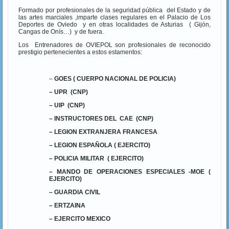
Formado por profesionales de la seguridad pública del Estado y de
las artes marciales ,imparte clases regulares en el Palacio de Los
Deportes de Oviedo y en otras localidades de Asturias ( Gijón,
Cangas de Onís…) y de fuera.
Los Entrenadores de OVIEPOL son profesionales de reconocido
prestigio pertenecientes a estos estamentos:
–
GOES ( CUERPO NACIONAL DE POLICIA)
– UPR (CNP)
– UIP (CNP)
– INSTRUCTORES DEL CAE (CNP)
– LEGION EXTRANJERA FRANCESA
– LEGION ESPAÑOLA ( EJERCITO)
– POLICIA MILITAR ( EJERCITO)
– MANDO DE OPERACIONES ESPECIALES -MOE (
EJERCITO)
– GUARDIA CIVIL
– ERTZAINA
– EJERCITO MEXICO