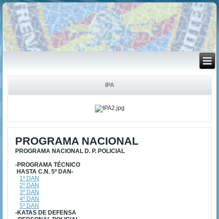
IPA
PROGRAMA NACIONAL
PROGRAMA NACIONAL D. P. POLICIAL
-PROGRAMA TÉCNICO
HASTA C.N. 5º DAN-
1º DAN
2º DAN
3º DAN
4º DAN
5º DAN
-KATAS DE DEFENSA