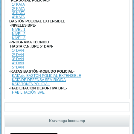
PERSONAL POLICIAL-
1º KATA
2º KATA
3º KATA
4º KATA
BASTÓN POLICIAL EXTENSIBLE
-NIVELES BPE-
NIVEL 1
NIVEL 2
NIVEL 3
-PROGRAMA TÉCNICO
HASTA C.N. BPE 5º DAN-
1º DAN
2º DAN
3º DAN
4º DAN
5º DAN
-KATAS BASTÓN-KOBUDO POLICIAL-
KATA de BASTON POLICIAL EXTENSIBLE
KATA DE DEFENSA SEMIRIGIDA
KATA TONFA POLICIAL
-HABILITACIÓN DEPORTIVA BPE-
HABILITACIÓN BPE
Kravmaga bootcamp