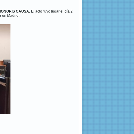
HONORIS CAUSA
. El acto tuvo lugar el día 2
A
en Madrid.