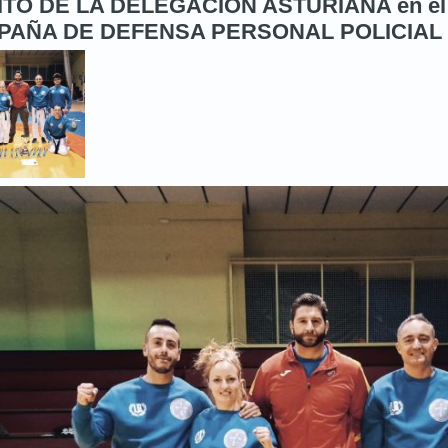
ITO DE LA DELEGACION ASTURIANA en 
PAÑA DE DEFENSA PERSONAL POLICIAL 