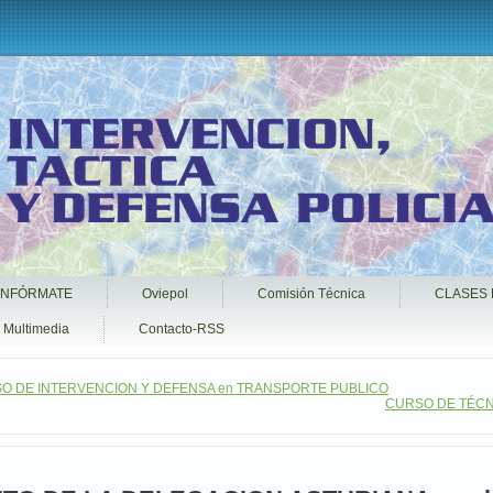
INFÓRMATE
Oviepol
Comisión Técnica
CLASES 
Multimedia
Contacto-RSS
O DE INTERVENCION Y DEFENSA en TRANSPORTE PUBLICO
CURSO DE TÉCNIC