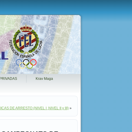
PRIVADAS
Krav Maga
AS DE ARRESTO (NIVEL I ,NIVEL II y III)
»