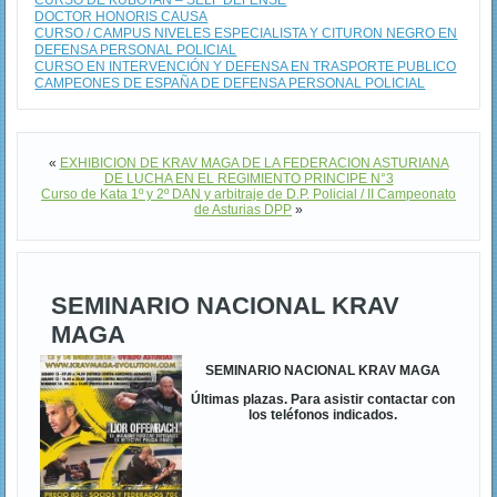
CURSO DE KUBOTAN – SELF DEFENSE
DOCTOR HONORIS CAUSA
CURSO / CAMPUS NIVELES ESPECIALISTA Y CITURON NEGRO EN
DEFENSA PERSONAL POLICIAL
CURSO EN INTERVENCIÓN Y DEFENSA EN TRASPORTE PUBLICO
CAMPEONES DE ESPAÑA DE DEFENSA PERSONAL POLICIAL
«
EXHIBICION DE KRAV MAGA DE LA FEDERACION ASTURIANA
DE LUCHA EN EL REGIMIENTO PRINCIPE N°3
Curso de Kata 1º y 2º DAN y arbitraje de D.P. Policial / II Campeonato
de Asturias DPP
»
SEMINARIO NACIONAL KRAV
MAGA
SEMINARIO NACIONAL KRAV MAGA
Últimas plazas. Para asistir contactar con
los teléfonos indicados.