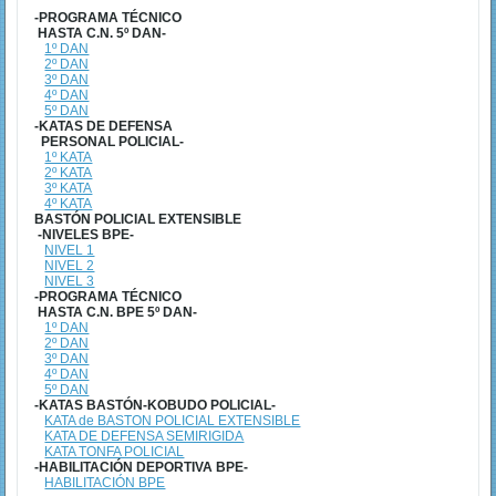
-PROGRAMA TÉCNICO
HASTA C.N. 5º DAN-
1º DAN
2º DAN
3º DAN
4º DAN
5º DAN
-KATAS DE DEFENSA
PERSONAL POLICIAL-
1º KATA
2º KATA
3º KATA
4º KATA
BASTÓN POLICIAL EXTENSIBLE
-NIVELES BPE-
NIVEL 1
NIVEL 2
NIVEL 3
-PROGRAMA TÉCNICO
HASTA C.N. BPE 5º DAN-
1º DAN
2º DAN
3º DAN
4º DAN
5º DAN
-KATAS BASTÓN-KOBUDO POLICIAL-
KATA de BASTON POLICIAL EXTENSIBLE
KATA DE DEFENSA SEMIRIGIDA
KATA TONFA POLICIAL
-HABILITACIÓN DEPORTIVA BPE-
HABILITACIÓN BPE